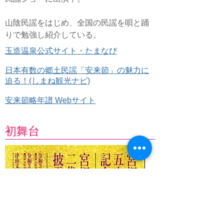
山陰民謡をはじめ、全国の民謡を唄と踊
りで勉強し紹介している。
玉造温泉公式サイト・たまなび
日本有数の郷土民謡「安来節」の魅力に
迫る！(しまね観光ナビ)
安来節略年譜 Webサイト
初舞台