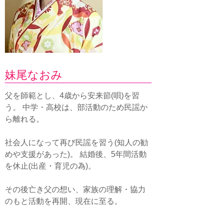
妹尾なおみ
父を師範とし、4歳から安来節(唄)を習
う。 中学・高校は、部活動のため民謡か
ら離れる。
社会人になって再び民謡を習う(知人の勧
めや支援があった)。 結婚後、5年間活動
を休止(出産・育児の為)。
その後亡き父の想い、家族の理解・協力
のもと活動を再開、現在に至る。