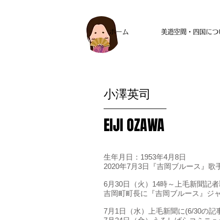
ホーム
美遊空間・四国につ
​小澤英司
EIJI OZAWA
生年月日：1953年4月8日
2020年7月3日『吉岡ブルース』
6月30日（火）14時～上毛新聞記
吉岡町町長に『吉岡ブルース』ジャ
7月1日（水）上毛新聞に(6/30の