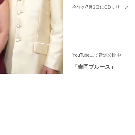
今年の7月3日にCDリリース
YouTubeにて音源公開中
「吉岡ブルース」