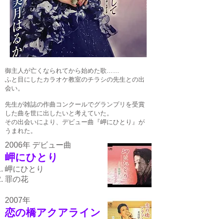
御主人が亡くなられてから始めた歌……
ふと目にしたカラオケ教室のチラシの先生との出
会い。
先生が雑誌の作曲コンクールでグランプリを受賞
した曲を世に出したいと考えていた。
その出会いにより、デビュー曲『岬にひとり』が
うまれた。
2006年 デビュー曲
岬にひとり
岬にひとり
罪の花
2007年
恋の橋アクアライン