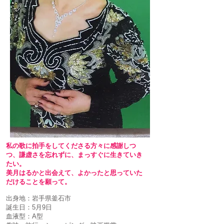
私の歌に拍手をしてくださる方々に感謝しつ
つ、謙虚さを忘れずに、まっすぐに生きていき
たい。
美月はるかと出会えて、よかったと思っていた
だけることを願って。
出身地：岩手県釜石市
誕生日：5月9日
血液型：A型