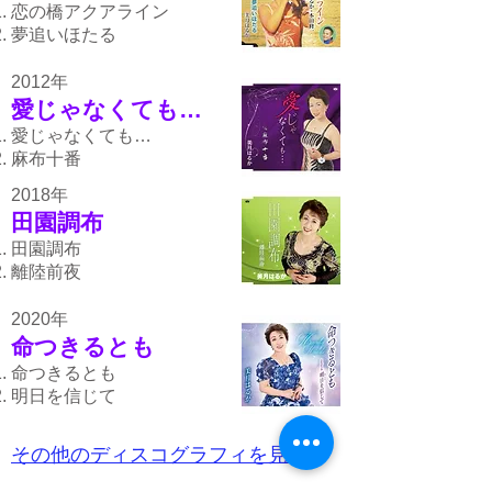
恋の橋アクアライン
夢追いほたる
2012年
愛じゃなくても…
愛じゃなくても…
麻布十番
2018年
田園調布
田園調布
離陸前夜
2020年
命つきるとも
命つきるとも
明日を信じて
その他のディスコグラフィを見る