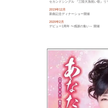
セカンドシングル 『三陸大漁祝い歌』リ
2019年12月
新曲記念ディナーショー開催
2020年2月
デビュー1周年 〜感謝の集い～ 開催