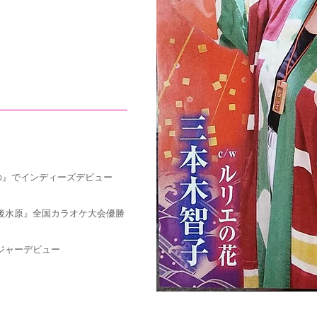
の』でインディーズデビュー
後水原』全国カラオケ大会優勝
ジャーデビュー